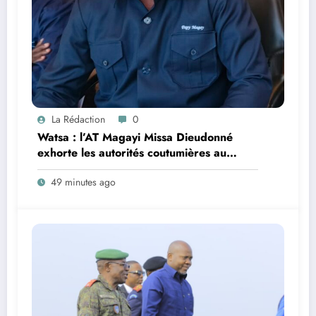
La Rédaction
0
Watsa : l’AT Magayi Missa Dieudonné
exhorte les autorités coutumières au
recensement et à l’identification de la
49 minutes ago
population en vue de renforcer la
gouvernance sécuritaire participative