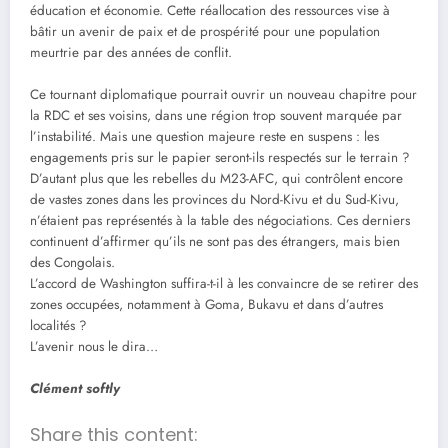
éducation et économie. Cette réallocation des ressources vise à
bâtir un avenir de paix et de prospérité pour une population
meurtrie par des années de conflit.
Ce tournant diplomatique pourrait ouvrir un nouveau chapitre pour
la RDC et ses voisins, dans une région trop souvent marquée par
l’instabilité. Mais une question majeure reste en suspens : les
engagements pris sur le papier seront-ils respectés sur le terrain ?
D’autant plus que les rebelles du M23-AFC, qui contrôlent encore
de vastes zones dans les provinces du Nord-Kivu et du Sud-Kivu,
n’étaient pas représentés à la table des négociations. Ces derniers
continuent d’affirmer qu’ils ne sont pas des étrangers, mais bien
des Congolais.
L’accord de Washington suffira-t-il à les convaincre de se retirer des
zones occupées, notamment à Goma, Bukavu et dans d’autres
localités ?
L’avenir nous le dira…
Clément softly
Share this content: