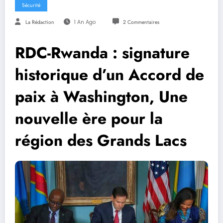
Sécurité
La Rédaction
1 An Ago
2 Commentaires
RDC-Rwanda : signature
historique d’un Accord de
paix à Washington, Une
nouvelle ère pour la
région des Grands Lacs