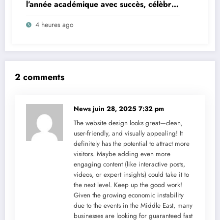
l’année académique avec succès, célèbre
la collation des grades et remet des
4 heures ago
diplômes homologués
2 comments
News
juin 28, 2025 7:32 pm
The website design looks great—clean,
user-friendly, and visually appealing! It
definitely has the potential to attract more
visitors. Maybe adding even more
engaging content (like interactive posts,
videos, or expert insights) could take it to
the next level. Keep up the good work!
Given the growing economic instability
due to the events in the Middle East, many
businesses are looking for guaranteed fast