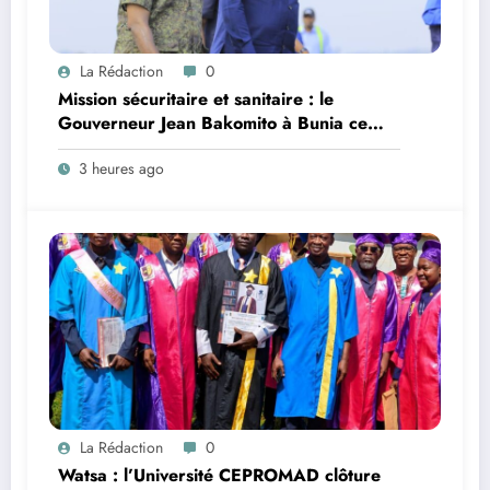
La Rédaction
0
Mission sécuritaire et sanitaire : le
Gouverneur Jean Bakomito à Bunia ce
vendredi
3 heures ago
La Rédaction
0
Watsa : l’Université CEPROMAD clôture