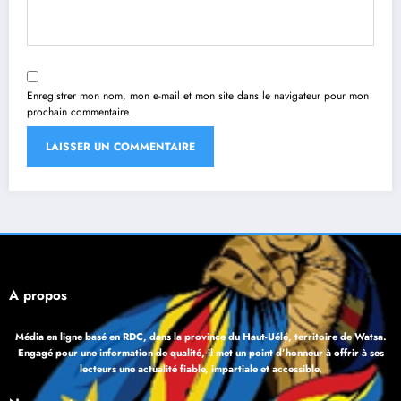
Enregistrer mon nom, mon e-mail et mon site dans le navigateur pour mon
prochain commentaire.
À propos
Média en ligne basé en RDC, dans la province du Haut-Uélé, territoire de Watsa.
Engagé pour une information de qualité, il met un point d’honneur à offrir à ses
lecteurs une actualité fiable, impartiale et accessible.