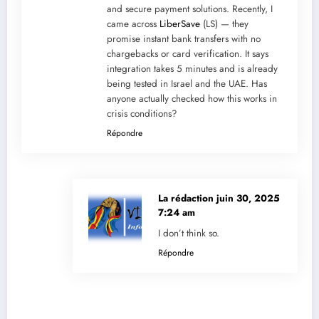
and secure payment solutions. Recently, I
came across
LiberSave
(LS) — they
promise instant bank transfers with no
chargebacks or card verification. It says
integration takes 5 minutes and is already
being tested in Israel and the UAE. Has
anyone actually checked how this works in
crisis conditions?
Répondre
La rédaction
juin 30, 2025
7:24 am
I don’t think so.
Répondre