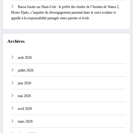
Bassa Justin
sur
Haut-Uele : le préfet des études de l’Institut de Watsa 2,
Moïse Djalo, s’inquiète du désengagement parental dans le suivi scolaire et
appelle à la responsabilité partagée entre parents et école
Archives
août 2026
juillet 2026
juin 2026
mai 2026
avril 2026
mars 2026