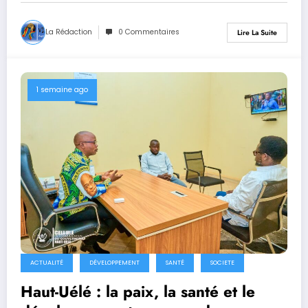
La Rédaction
0 Commentaires
Lire La Suite
1 semaine ago
ACTUALITÉ
DÉVELOPPEMENT
SANTÉ
SOCIETE
Haut-Uélé : la paix, la santé et le