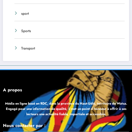
sport
Sports
Transport
À propos
Média en ligne basé en RDC, dans la province du Haut-Uélé, territoire de Watsa.
Engagé pour une information de qualité, il met un point d’honneur à offrir à ses
lecteurs une actualité fiable, impartiale et accessible.
Nous contacter par :