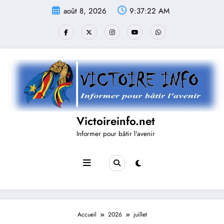
Aller
août 8, 2026
9:37:23 AM
au
contenu
Victoireinfo.net
Informer pour bâtir l'avenir
Accueil
2026
juillet