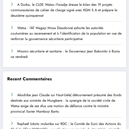
A Durba, le CLDE Watsa–Faradje dresse le bilan des 19 projets
communautaires de cahier de charge signé avec KGM S.A et prépare le
deuxième quinquennat
Watsa : l’AT Magayi Missa Dieudonné exhorte les autorités
coutumières au recensement et à l’identification de la population en vue de
renforcer la gouvernance sécuritaire participative
Mission sécuritaire et sanitaire : le Gouverneur Jean Bakomito à Bunia
ce vendredi
Recent Commentaires
Akodribe jean Claude
sur
Haut-Uele| détournement présumé des fonds
destinés aux sinistrés de Mungbere : la synergie de la société civile de
Watsa exige de ses élus une motion de défiance contre le ministre
provincial Xavier Mamboyi Bantu
Raphaël lokoto mulamba
sur
RDC : le Comité de Suivi des Actions du