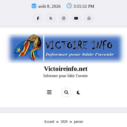
Aller
août 8, 2026
3:55:32 PM
au
contenu
Victoireinfo.net
Informer pour bâtir l'avenir
Accueil
2026
janvier