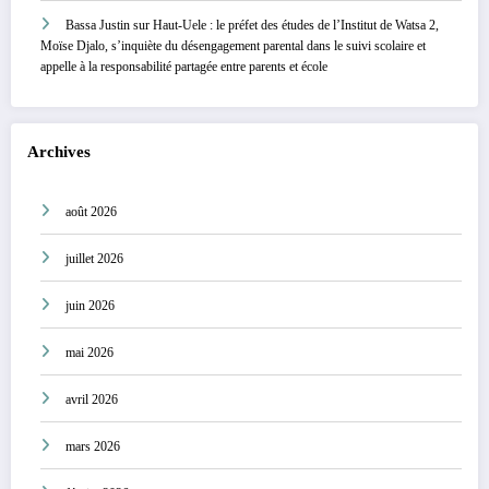
Bassa Justin
sur
Haut-Uele : le préfet des études de l’Institut de Watsa 2,
Moïse Djalo, s’inquiète du désengagement parental dans le suivi scolaire et
appelle à la responsabilité partagée entre parents et école
Archives
août 2026
juillet 2026
juin 2026
mai 2026
avril 2026
mars 2026