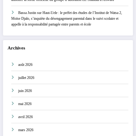
Bassa Justin
sur
Haut-Uele : le préfet des études de l’Institut de Watsa 2,
Moïse Djalo, s’inquiète du désengagement parental dans le suivi scolaire et
appelle à la responsabilité partagée entre parents et école
Archives
août 2026
juillet 2026
juin 2026
mai 2026
avril 2026
mars 2026