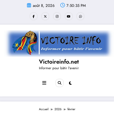
Aller
août 8, 2026
7:50:36 PM
au
contenu
Victoireinfo.net
Informer pour bâtir l'avenir
Accueil
2026
février