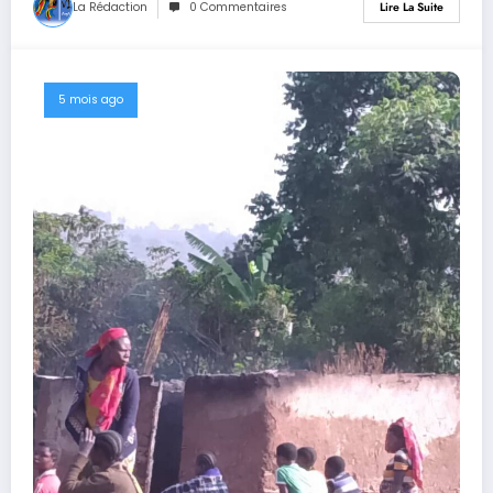
La Rédaction
0 Commentaires
Lire La Suite
5 mois ago