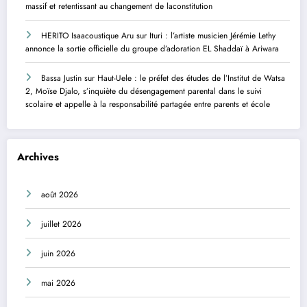
massif et retentissant au changement de laconstitution
HERITO Isaacoustique Aru
sur
Ituri : l’artiste musicien Jérémie Lethy
annonce la sortie officielle du groupe d’adoration EL Shaddaï à Ariwara
Bassa Justin
sur
Haut-Uele : le préfet des études de l’Institut de Watsa
2, Moïse Djalo, s’inquiète du désengagement parental dans le suivi
scolaire et appelle à la responsabilité partagée entre parents et école
Archives
août 2026
juillet 2026
juin 2026
mai 2026