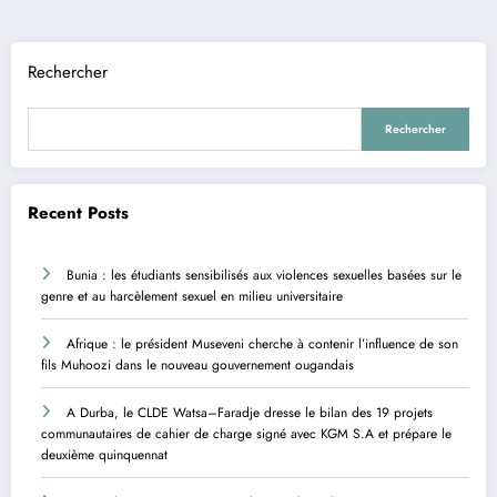
des
publications
Rechercher
Rechercher
Recent Posts
Bunia : les étudiants sensibilisés aux violences sexuelles basées sur le
genre et au harcèlement sexuel en milieu universitaire
Afrique : le président Museveni cherche à contenir l’influence de son
fils Muhoozi dans le nouveau gouvernement ougandais
A Durba, le CLDE Watsa–Faradje dresse le bilan des 19 projets
communautaires de cahier de charge signé avec KGM S.A et prépare le
deuxième quinquennat